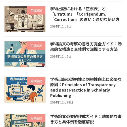
学術出版における「正誤表」と
用語解説
「Erratum」「Corrigendum」
「Correction」の違い：適切な使い方
2024年12月8日
学術論文の考察の書き方完全ガイド：効
用語解説
果的な構造と具体例で深掘りする方法
2024年12月5日
学術出版の透明性と信頼性向上に必要な
用語解説
原則：Principles of Transparency
and Best Practice in Scholarly
Publishing
2024年11月28日
学術論文の要約作成ガイド：効果的な書
用語解説
き方と具体例を徹底解説