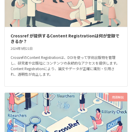
Crossref が提供するContent Registrationは何が登録で
きるか？
2024年9月21日
CrossrefのContent Registrationは、DOIを使って学術出版物を管理
し、研究者や出版社にコンテンツの永続的なアクセスを提供します。
Content Registrationにより、論文やデータが正確に識別・引用さ
れ、透明性が向上します。
用語解説