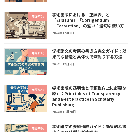
学術出版における「正誤表」と
用語解説
「Erratum」「Corrigendum」
「Correction」の違い：適切な使い方
2024年12月8日
学術論文の考察の書き方完全ガイド：効
用語解説
果的な構造と具体例で深掘りする方法
2024年12月5日
学術出版の透明性と信頼性向上に必要な
用語解説
原則：Principles of Transparency
and Best Practice in Scholarly
Publishing
2024年11月28日
学術論文の要約作成ガイド：効果的な書
用語解説
き方と具体例を徹底解説