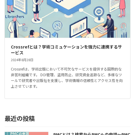
Crossrefとは？学術コミュケーションを強力に連携するサ
ービス
2024年8月28日
Crossrefは、学術出版において不可欠なサービスを提供する国際的な
非営利組織です。 DOI管理、盗用防止、研究資金追跡など、多様なツ
ールで研究者や出版社を支援し、学術情報の信頼性とアクセス性を向
上させています。
最近の投稿
PMCとは？検索からPMCへの申請～PMC