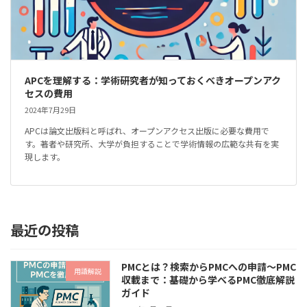
APCを理解する：学術研究者が知っておくべきオープンアク
セスの費用
2024年7月29日
APCは論文出版料と呼ばれ、オープンアクセス出版に必要な費用で
す。著者や研究所、大学が負担することで学術情報の広範な共有を実
現します。
最近の投稿
PMCとは？検索からPMCへの申請～PMC
用語解説
収載まで：基礎から学べるPMC徹底解説
ガイド