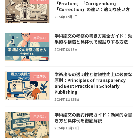
「Erratum」「Corrigendum」
「Correction」の違い：適切な使い方
2024年12月8日
学術論文の考察の書き方完全ガイド：効
用語解説
果的な構造と具体例で深掘りする方法
2024年12月5日
学術出版の透明性と信頼性向上に必要な
用語解説
原則：Principles of Transparency
and Best Practice in Scholarly
Publishing
2024年11月28日
学術論文の要約作成ガイド：効果的な書
用語解説
き方と具体例を徹底解説
2024年11月21日