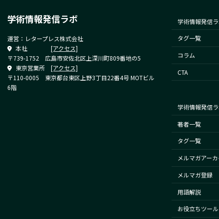
学術情報発信ラボ
学術情報発信ラ
タグ一覧
運営：レタープレス株式会社
本社
[アクセス]
コラム
〒739-1752 広島市安佐北区上深川町809番地の5
東京営業所
[アクセス]
CTA
〒110-0005 東京都台東区上野3丁目22番4号 MOTビル
6階
学術情報発信ラ
著者一覧
タグ一覧
メルマガアーカ
メルマガ登録
用語解説
お役立ちツール