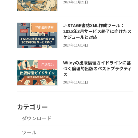
2024年11月21日
J-STAGE書誌XML作成ツール：
学術最新情報
2025年3月サービス終了に向けたス
ケジュールと対応
2024年11月14日
Wileyの出版倫理ガイドラインに基
用語解説
づく倫理的出版のベストプラクティ
ス
2024年11月11日
カテゴリー
ダウンロード
ツール