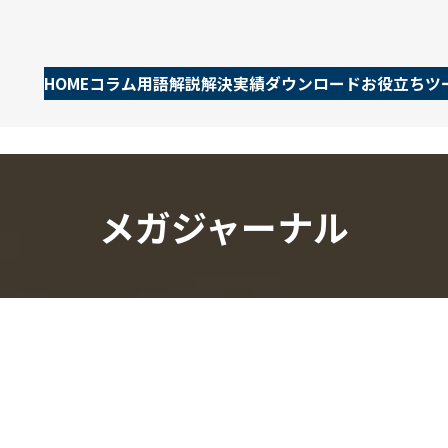
HOME
コラム
用語解説
解決実績
ダウンロード
お役立ちツ
メガジャーナル