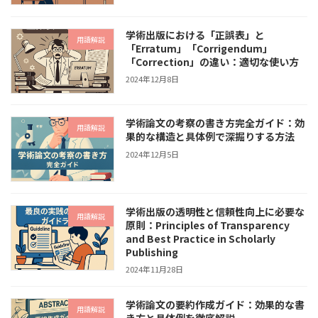
学術出版における「正誤表」と
用語解説
「Erratum」「Corrigendum」
「Correction」の違い：適切な使い方
2024年12月8日
学術論文の考察の書き方完全ガイド：効
用語解説
果的な構造と具体例で深掘りする方法
2024年12月5日
学術出版の透明性と信頼性向上に必要な
用語解説
原則：Principles of Transparency
and Best Practice in Scholarly
Publishing
2024年11月28日
学術論文の要約作成ガイド：効果的な書
用語解説
き方と具体例を徹底解説