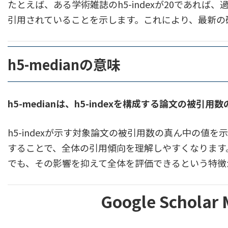
たとえば、ある学術雑誌のh5-indexが20であれば
引用されていることを示します。これにより、最新の
h5-medianの意味
h5-median
は、h5-indexを構成する論文の被引用
h5-indexが示す対象論文の被引用数の真ん中の値
することで、全体の引用傾向を理解しやすくなります
でも、その影響を抑えて全体を評価できるという特徴
Google Schola