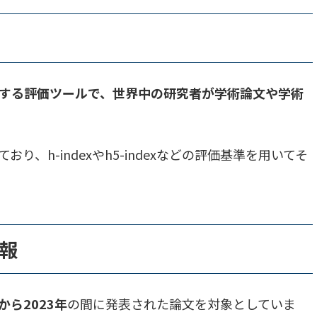
arが提供する評価ツールで、世界中の研究者が学術論文や学術
、h-indexやh5-indexなどの評価基準を用いてそ
報
年から2023年
の間に発表された論文を対象としていま