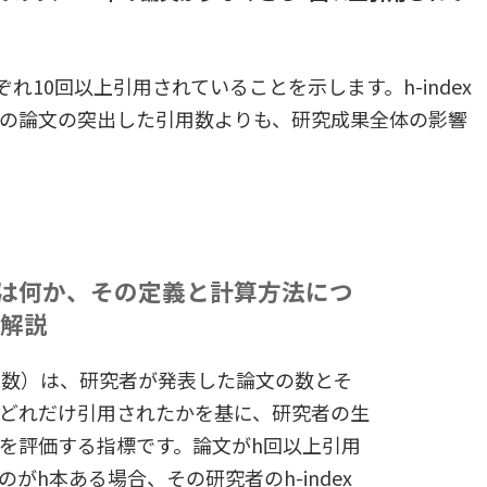
の比較
可能性
れぞれ10回以上引用されていることを示します。h-index
の論文の突出した引用数よりも、研究成果全体の影響
確さ
exとは何か、その定義と計算方法につ
く解説
（h指数）は、研究者が発表した論文の数とそ
どれだけ引用されたかを基に、研究者の生
を評価する指標です。論文がh回以上引用
がh本ある場合、その研究者のh-index