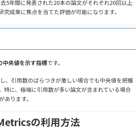
、過去5年間に発表された20本の論文がそれぞれ20回以上
研究成果に焦点を当てた評価が可能になります。
数の中央値を示す指標
です。
を示し、引用数のばらつきが激しい場合でも中央値を把握
。特に、極端に引用数が多い論文が含まれている場合
があります。
r Metricsの利用方法