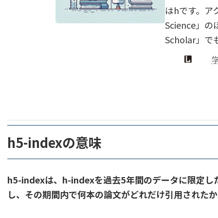
はhです。アク
Science
Scholar
h5-indexの意味
h5-index
は、h-indexを過去5年間のデータに限
し、その期間内で何本の論文がどれだけ引用されたか