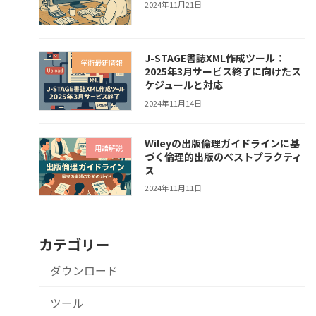
2024年11月21日
J-STAGE書誌XML作成ツール：
学術最新情報
2025年3月サービス終了に向けたス
ケジュールと対応
2024年11月14日
Wileyの出版倫理ガイドラインに基
用語解説
づく倫理的出版のベストプラクティ
ス
2024年11月11日
カテゴリー
ダウンロード
ツール