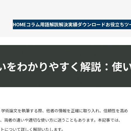
HOME
コラム
用語解説
解決実績
ダウンロード
お役立ちツ
いをわかりやすく解説：使
。学術論文を執筆する際、他者の情報を正確に取り入れ、信頼性を高め
、両者の違いや適切な使い方に迷うこともあります。本記事では、
ントについて詳しく解説いたします。