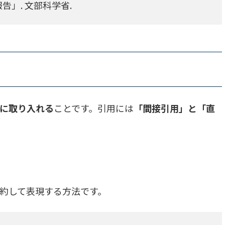
報告」. 文部科学省.
に取り入れる
ことです。引用には
「間接引用」と「直
約して表現する方法です。