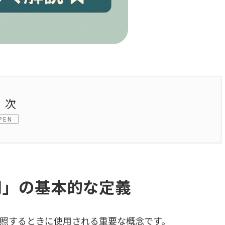
目次
PEN
用」の基本的
な定義
照するときに使用される重要な概念です。