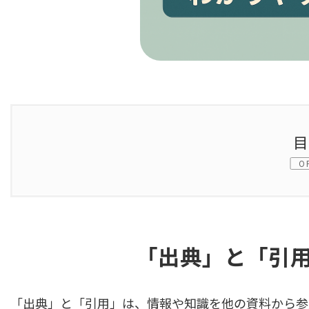
O
1.
「出典」と「引用」の基本的な定義
1.1.
「出典」と「引用」の違い
「
出典」と「引
2.
「出典」と「引用」の具体的事例
「出典」と「引用」は、情報や知識を他の資料から参
2.1.
「出典」の文例