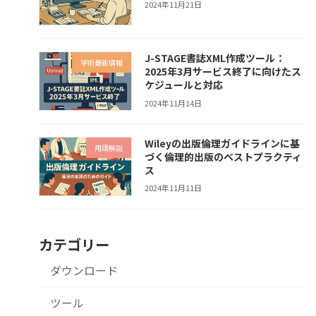
2024年11月21日
J-STAGE書誌XML作成ツール：
学術最新情報
2025年3月サービス終了に向けたス
ケジュールと対応
2024年11月14日
Wileyの出版倫理ガイドラインに基
用語解説
づく倫理的出版のベストプラクティ
ス
2024年11月11日
カテゴリー
ダウンロード
ツール