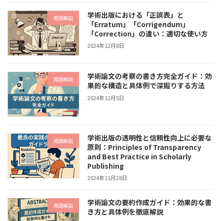
学術出版における「正誤表」と
用語解説
「Erratum」「Corrigendum」
「Correction」の違い：適切な使い方
2024年12月8日
学術論文の考察の書き方完全ガイド：効
用語解説
果的な構造と具体例で深掘りする方法
2024年12月5日
学術出版の透明性と信頼性向上に必要な
用語解説
原則：Principles of Transparency
and Best Practice in Scholarly
Publishing
2024年11月28日
学術論文の要約作成ガイド：効果的な書
用語解説
き方と具体例を徹底解説