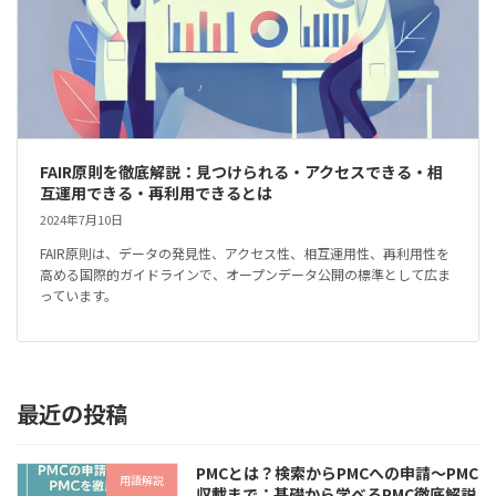
FAIR原則を徹底解説：見つけられる・アクセスできる・相
互運用できる・再利用できるとは
2024年7月10日
FAIR原則は、データの発見性、アクセス性、相互運用性、再利用性を
高める国際的ガイドラインで、オープンデータ公開の標準として広ま
っています。
最近の投稿
PMCとは？検索からPMCへの申請～PMC
用語解説
収載まで：基礎から学べるPMC徹底解説