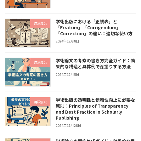
学術出版における「正誤表」と
用語解説
「Erratum」「Corrigendum」
「Correction」の違い：適切な使い方
2024年12月8日
学術論文の考察の書き方完全ガイド：効
用語解説
果的な構造と具体例で深掘りする方法
2024年12月5日
学術出版の透明性と信頼性向上に必要な
用語解説
原則：Principles of Transparency
and Best Practice in Scholarly
Publishing
2024年11月28日
学術論文の要約作成ガイド：効果的な書