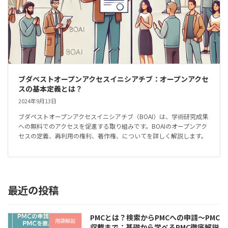
ブダペストオープンアクセスイニシアチブ：オープンアクセ
スの基本定義とは？
2024年9月13日
ブダペストオープンアクセスイニシアチブ（BOAI）は、学術研究成果
への無料でのアクセスを促進する取り組みです。BOAIのオープンアク
セスの定義、再利用の権利、著作権、についてを詳しく解説します。
最近の投稿
PMCとは？検索からPMCへの申請～PMC
用語解説
収載まで：基礎から学べるPMC徹底解説