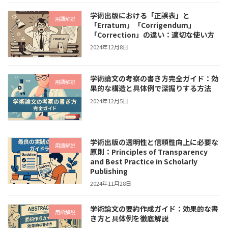
学術出版における「正誤表」と
用語解説
「Erratum」「Corrigendum」
「Correction」の違い：適切な使い方
2024年12月8日
学術論文の考察の書き方完全ガイド：効
用語解説
果的な構造と具体例で深掘りする方法
2024年12月5日
学術出版の透明性と信頼性向上に必要な
用語解説
原則：Principles of Transparency
and Best Practice in Scholarly
Publishing
2024年11月28日
学術論文の要約作成ガイド：効果的な書
用語解説
き方と具体例を徹底解説