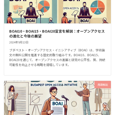
BOAI10・BOAI15・BOAI20宣言を解説：オープンアクセス
の進化と今後の展望
2024年9月13日
ブダペスト・オープンアクセス・イニシアティブ（BOAI）は、学術論
文の無料公開を推進する歴史的取り組みです。BOAI10、BOAI15、
BOAI20を通じて、オープンアクセスの進展と研究の公平性、質、持続
可能性を向上させる戦略を提唱しています。
用語解説