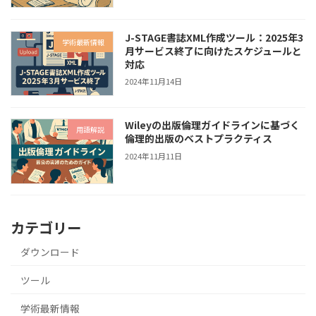
J-STAGE書誌XML作成ツール：2025年3
学術最新情報
月サービス終了に向けたスケジュールと
対応
2024年11月14日
Wileyの出版倫理ガイドラインに基づく
用語解説
倫理的出版のベストプラクティス
2024年11月11日
カテゴリー
ダウンロード
ツール
学術最新情報