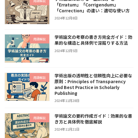
用語解説
「Erratum」「Corrigendum」
「Correction」の違い：適切な使い方
2024年12月8日
学術論文の考察の書き方完全ガイド：効
用語解説
果的な構造と具体例で深掘りする方法
2024年12月5日
学術出版の透明性と信頼性向上に必要な
用語解説
原則：Principles of Transparency
and Best Practice in Scholarly
Publishing
2024年11月28日
学術論文の要約作成ガイド：効果的な書
用語解説
き方と具体例を徹底解説
2024年11月21日