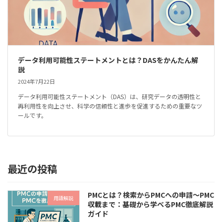
データ利用可能性ステートメントとは？DASをかんたん解
説
2024年7月22日
データ利用可能性ステートメント（DAS）は、研究データの透明性と
再利用性を向上させ、科学の信頼性と進歩を促進するための重要なツ
ールです。
最近の投稿
PMCとは？検索からPMCへの申請～PMC
用語解説
収載まで：基礎から学べるPMC徹底解説
ガイド