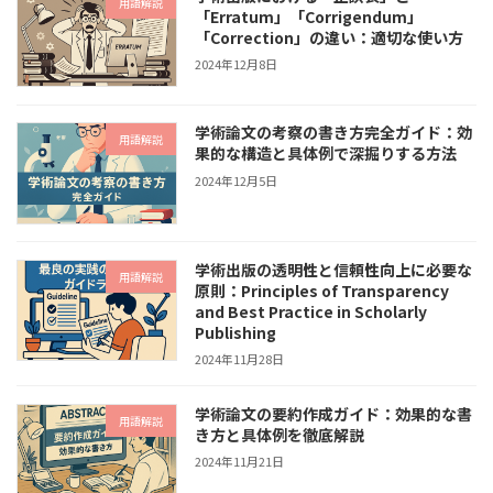
用語解説
「Erratum」「Corrigendum」
「Correction」の違い：適切な使い方
2024年12月8日
学術論文の考察の書き方完全ガイド：効
用語解説
果的な構造と具体例で深掘りする方法
2024年12月5日
学術出版の透明性と信頼性向上に必要な
用語解説
原則：Principles of Transparency
and Best Practice in Scholarly
Publishing
2024年11月28日
学術論文の要約作成ガイド：効果的な書
用語解説
き方と具体例を徹底解説
2024年11月21日