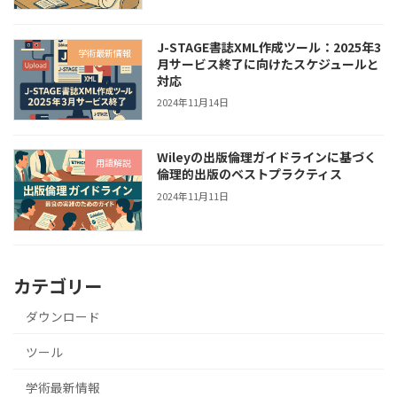
J-STAGE書誌XML作成ツール：2025年3
学術最新情報
月サービス終了に向けたスケジュールと
対応
2024年11月14日
Wileyの出版倫理ガイドラインに基づく
用語解説
倫理的出版のベストプラクティス
2024年11月11日
カテゴリー
ダウンロード
ツール
学術最新情報