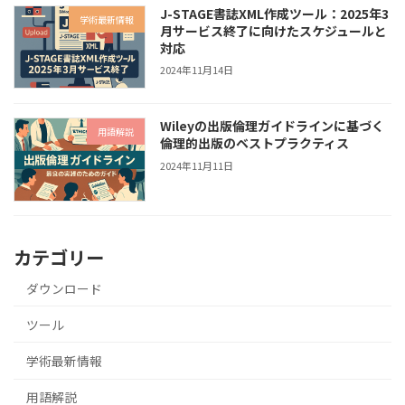
J-STAGE書誌XML作成ツール：2025年3
学術最新情報
月サービス終了に向けたスケジュールと
対応
2024年11月14日
Wileyの出版倫理ガイドラインに基づく
用語解説
倫理的出版のベストプラクティス
2024年11月11日
カテゴリー
ダウンロード
ツール
学術最新情報
用語解説