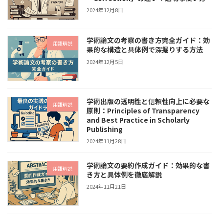
2024年12月8日
学術論文の考察の書き方完全ガイド：効
用語解説
果的な構造と具体例で深掘りする方法
2024年12月5日
学術出版の透明性と信頼性向上に必要な
用語解説
原則：Principles of Transparency
and Best Practice in Scholarly
Publishing
2024年11月28日
学術論文の要約作成ガイド：効果的な書
用語解説
き方と具体例を徹底解説
2024年11月21日