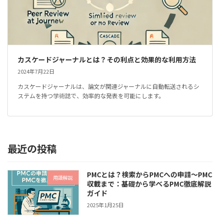
カスケードジャーナルとは？その利点と効果的な利用方法
2024年7月22日
カスケードジャーナルは、論文が関連ジャーナルに自動転送されるシ
ステムを持つ学術誌で、効率的な発表を可能にします。
最近の投稿
PMCとは？検索からPMCへの申請～PMC
用語解説
収載まで：基礎から学べるPMC徹底解説
ガイド
2025年1月25日