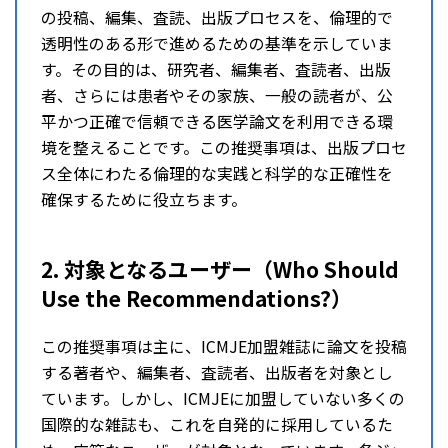
の投稿、編集、査読、出版プロセスを、倫理的で
透明性のある形で進めるための基準を示していま
す。その目的は、研究者、編集者、査読者、出版
者、さらには患者やその家族、一般の読者が、公
平かつ正確で信頼できる医学論文を利用できる環
境を整えることです。この推奨事項は、出版プロセ
ス全体にわたる倫理的な実践と科学的な正確性を
確保するために役立ちます。
2. 対象となるユーザー（Who Should
Use the Recommendations?）
この推奨事項は主に、ICMJE加盟雑誌に論文を投稿
する著者や、編集者、査読者、出版者を対象とし
ています。しかし、ICMJEに加盟していない多くの
国際的な雑誌も、これを自発的に採用しているた