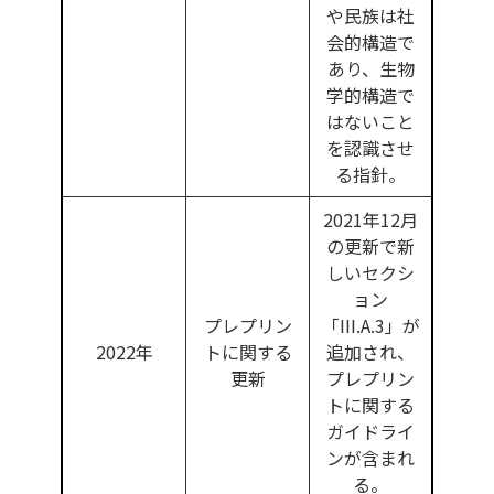
や民族は社
会的構造で
あり、生物
学的構造で
はないこと
を認識させ
る指針。
2021年12月
の更新で新
しいセクシ
ョン
プレプリン
「III.A.3」が
2022年
トに関する
追加され、
更新
プレプリン
トに関する
ガイドライ
ンが含まれ
る。