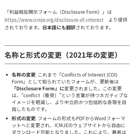
「利益相反開示フォーム（Disclosure Form）」は
https://www.icmje.org/disclosure-of-interest
より提供
されております。
日本語にも翻訳
されております。
名称と形式の変更（2021年の変更）
名称の変更
: これまで「Conflicts of Interest (COI)
Form」として知られていたフォームが、更新後は
「Disclosure Form」に
変更されました。この変更
は、"conflict（衝突）"という言葉が持つネガティブな
イメージを軽減し、より中立的かつ包括的な表現を目
指したものです。
形式の変更
: フォームの形式もPDFからWordフォーマ
ットへと変更され、ICMJEのウェブサイトから自由に
ダウンロード可能となりました。これにより、著者は