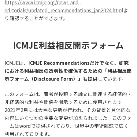
https://www.icmje.org/news-and-
editorials/updated_recommendations_jan2024.html
よ
り確認することができます。
ICMJE利益相反開示フォーム
ICMJEは、
ICMJE Recommendationsだけでなく、研究
における利益相反の透明性を確保するための「利益相反開
示フォーム（Disclosure Form）」も提供
しています。
このフォームは、著者が投稿する論文に関連する経済的・
非経済的な利益や関係を開示するために使用されます。
2021年2月には大幅な更新が行われ、その背景と具体的な
内容にいくつかの重要な変更が加えられました。このフォ
ームはwordで提供されており、世界中の学術雑誌で広く
利用されております。