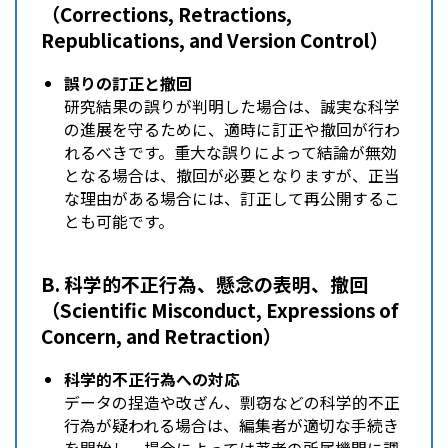
（Corrections, Retractions,
Republications, and Version Control）
誤りの訂正と撤回
研究結果の誤りが判明した場合は、誠実な科学
の進展を守るために、適時に訂正や撤回が行わ
れるべきです。重大な誤りによって結論が無効
となる場合は、撤回が必要となりますが、正当
な理由がある場合には、訂正して再公開するこ
とも可能です。
B. 科学的不正行為、懸念の表明、撤回
（Scientific Misconduct, Expressions of
Concern, and Retraction）
科学的不正行為への対応
データの捏造や改ざん、剽窃などの科学的不正
行為が疑われる場合は、編集者が適切な手続き