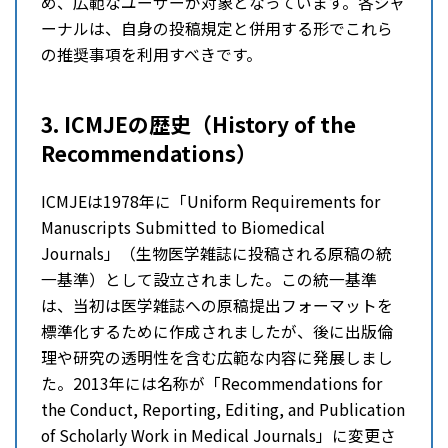
め、広範なユーザーが対象となっています。各ジャ
ーナルは、自身の投稿規定と併用する形でこれら
の推奨事項を利用すべきです。
3. ICMJEの歴史（History of the
Recommendations）
ICMJEは1978年に「Uniform Requirements for
Manuscripts Submitted to Biomedical
Journals」（生物医学雑誌に投稿される原稿の統
一基準）として設立されました。この統一基準
は、当初は医学雑誌への原稿提出フォーマットを
標準化するために作成されましたが、後に出版倫
理や研究の透明性を含む広範な内容に発展しまし
た。2013年には名称が「Recommendations for
the Conduct, Reporting, Editing, and Publication
of Scholarly Work in Medical Journals」に変更さ