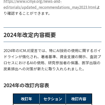
https://www.icmje.org/news-and-
editorials/updated_recommendations_may2023.html
よ
り確認することができます。
2024年改定内容概要
2024年のICMJE提言では、特にAI技術の使用に関するガイ
ドラインが強化され、著者基準、資金支援の開示、査読プ
ロセスにおけるAIの使用、研究参加者の保護、医学出版の
炭素排出への対策が新たに取り入れられました。
2024年の改訂内容表
改訂年
セクション
改訂内容