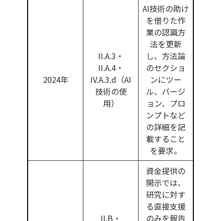
AI技術の助け
を借りた作
業の認識方
法を更新
II.A.3・
し、方法論
II.A.4・
のセクショ
2024年
IV.A.3.d（AI
ンにツー
技術の使
ル、バージ
用）
ョン、プロ
ンプトなど
の詳細を記
載すること
を要求。
資金提供の
開示では、
研究に対す
る直接支援
II.B・
のみを報告