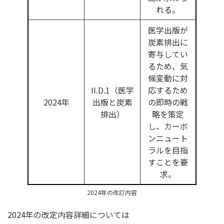
れる。
医学出版が
炭素排出に
寄与してい
るため、気
候変動に対
II.D.1（医学
応するため
2024年
出版と炭素
の即時の戦
排出）
略を策定
し、カーボ
ンニュート
ラルを目指
すことを要
求。
2024年の改訂内容
2024年の改定内容詳細については