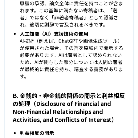
原稿の承認、論文全体に責任を持つことが含ま
れます。この基準に満たない寄稿者は、「著
者」ではなく「非著者寄稿者」として認識さ
れ、適切に謝辞で言及されるべきです。
人工知能（AI）支援技術の使用
AI技術（例えば、ChatGPTや画像生成ツール）
が使用された場合、その旨を原稿内で開示する
必要があります。AIは著者として認められない
ため、AIが関与した部分については人間の著者
が最終的に責任を持ち、精査する義務がありま
す。
B. 金銭的・非金銭的関係の開示と利益相反
の処理（Disclosure of Financial and
Non-Financial Relationships and
Activities, and Conflicts of Interest）
利益相反の開示