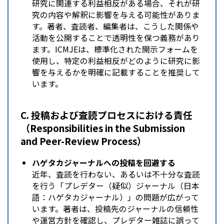
研究に関連する利益相反がある場合、それが研
究の内容や解釈に影響を与える可能性がありま
す。著者、査読者、編集者は、こうした関係や
活動を公開することで透明性を保つ義務があり
ます。ICMJEは、標準化された開示フォームを
使用し、特定の利益相反がどのように研究に影
響を与えるかを明確に記載することを推奨して
います。
C. 投稿および査読プロセスにおける責任
（Responsibilities in the Submission
and Peer-Review Process）
ハゲタカジャーナルへの投稿を回避する
近年、査読を行わない、あるいは不十分な査読
を行う「プレデター（疑似）ジャーナル（日本
語：ハゲタカジャーナル）」の問題が広がって
います。著者は、投稿先のジャーナルの信頼性
や運営方針を確認し、プレデター雑誌に誤って