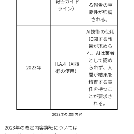
報告ガイド
る報告の重
ライン）
要性が強調
される。
AI技術の使用
に関する報
告が求めら
れ、AIは著者
として認め
II.A.4（AI技
2023年
られず、人
術の使用）
間が結果を
精査する責
任を持つこ
とが要求さ
れる。
2023年の改訂内容
2023年の改定内容詳細については