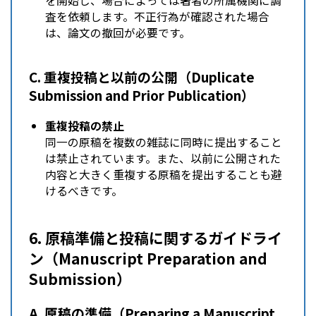
を開始し、場合によっては著者の所属機関に調
査を依頼します。不正行為が確認された場合
は、論文の撤回が必要です。
C. 重複投稿と以前の公開（Duplicate
Submission and Prior Publication）
重複投稿の禁止
同一の原稿を複数の雑誌に同時に提出すること
は禁止されています。また、以前に公開された
内容と大きく重複する原稿を提出することも避
けるべきです。
6. 原稿準備と投稿に関するガイドライ
ン（Manuscript Preparation and
Submission）
A. 原稿の準備（Preparing a Manuscript