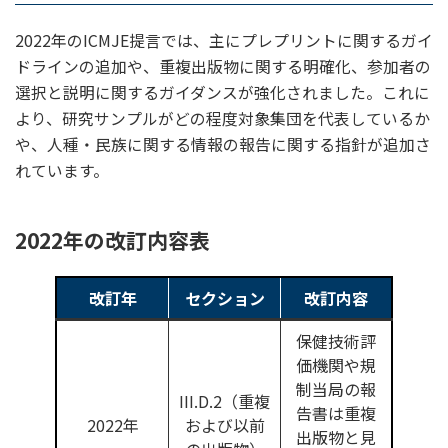
2022年のICMJE提言では、主にプレプリントに関するガイ
ドラインの追加や、重複出版物に関する明確化、参加者の
選択と説明に関するガイダンスが強化されました。これに
より、研究サンプルがどの程度対象集団を代表しているか
や、人種・民族に関する情報の報告に関する指針が追加さ
れています。
2022年の改訂内容表
改訂年
セクション
改訂内容
保健技術評
価機関や規
制当局の報
III.D.2（重複
告書は重複
2022年
および以前
出版物と見